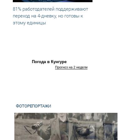
81% работодателей поддерживают
Всего
переход на 4-дневку, но готовы к
внепл
этому единицы
новых
Погода в Кунгуре
Прогноз на 2 недели
ФОТОРЕПОРТАЖИ