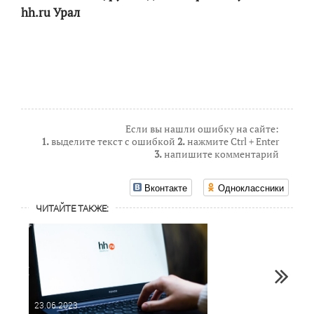
hh.ru Урал
Если вы нашли ошибку на сайте:
1.
выделите текст с ошибкой
2.
нажмите Ctrl + Enter
3.
напишите комментарий
Вконтакте
Одноклассники
ЧИТАЙТЕ ТАКЖЕ:
23.06.2023
24.04