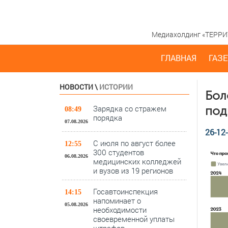
Медиахолдинг «ТЕРРИТО
ГЛАВНАЯ
ГАЗЕ
НОВОСТИ
\
ИСТОРИИ
Бол
Зарядка со стражем
под
08:49
порядка
07.08.2026
26-12-
С июля по август более
12:55
300 студентов
06.08.2026
медицинских колледжей
и вузов из 19 регионов
Госавтоинспекция
14:15
напоминает о
05.08.2026
необходимости
своевременной уплаты