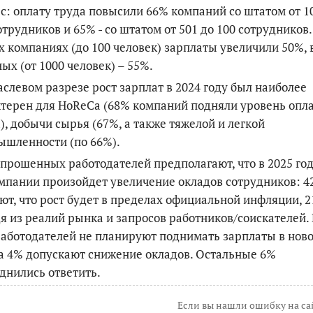
с: оплату труда повысили 66% компаний со штатом от 1
отрудников и 65% - со штатом от 501 до 100 сотрудников.
 компаниях (до 100 человек) зарплаты увеличили 50%, 
ых (от 1000 человек) – 55%.
аслевом разрезе рост зарплат в 2024 году был наиболее
терен для
HoReCa
(68% компаний подняли уровень опл
), добычи сырья (67%, а также тяжелой и легкой
ышленности (по 66%).
прошенных работодателей предполагают, что в 2025 год
мпании произойдет увеличение окладов сотрудников: 
ют, что рост будет в пределах официальной инфляции, 2
я из реалий рынка и запросов работников/соискателей.
аботодателей не планируют поднимать зарплаты в нов
 а 4% допускают снижение окладов. Остальные 6%
днились ответить.
Если вы нашли ошибку на са