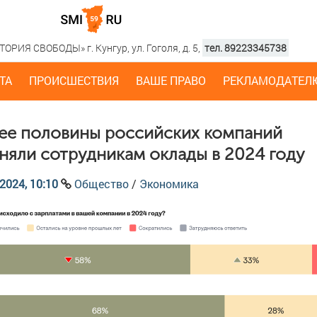
РИЯ СВОБОДЫ» г. Кунгур, ул. Гоголя, д. 5,
тел. 89223345738
ТА
ПРОИСШЕСТВИЯ
ВАШЕ ПРАВО
РЕКЛАМОДАТЕЛ
ее половины российских компаний
няли сотрудникам оклады в 2024 году
2024, 10:10
Общество
/
Экономика