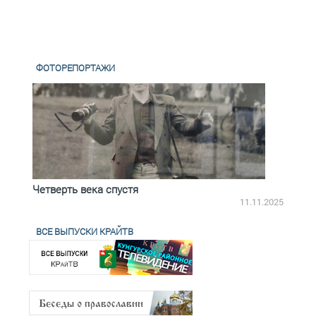
ФОТОРЕПОРТАЖИ
Четверть века спустя
Весь
2.2025
11.11.2025
ВСЕ ВЫПУСКИ КРАЙТВ