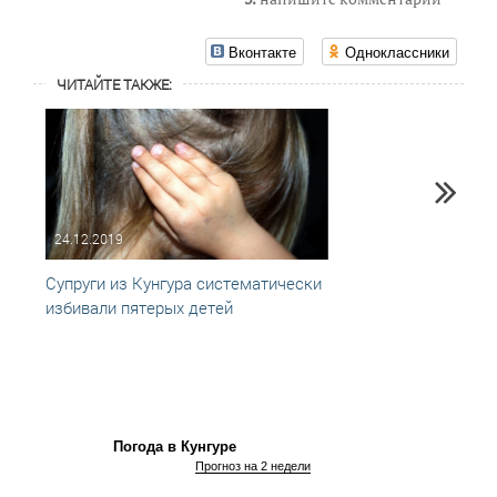
Вконтакте
Одноклассники
ЧИТАЙТЕ ТАКЖЕ:
24.12.2019
10.02
Супруги из Кунгура систематически
В Кун
избивали пятерых детей
мать
Погода в Кунгуре
Прогноз на 2 недели