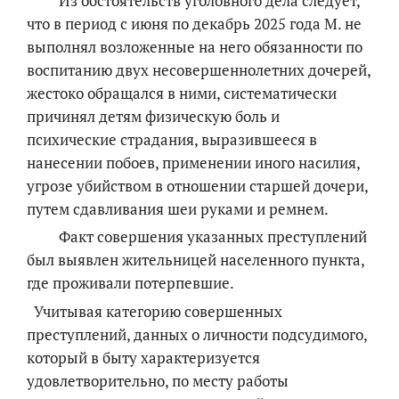
Из обстоятельств уголовного дела следует,
что в период с июня по декабрь 2025 года М. не
выполнял возложенные на него обязанности по
воспитанию двух несовершеннолетних дочерей,
жестоко обращался в ними, систематически
причинял детям физическую боль и
психические страдания, выразившееся в
нанесении побоев, применении иного насилия,
угрозе убийством в отношении старшей дочери,
путем сдавливания шеи руками и ремнем.
Факт совершения указанных преступлений
был выявлен жительницей населенного пункта,
где проживали потерпевшие.
Учитывая категорию совершенных
преступлений, данных о личности подсудимого,
который в быту характеризуется
удовлетворительно, по месту работы