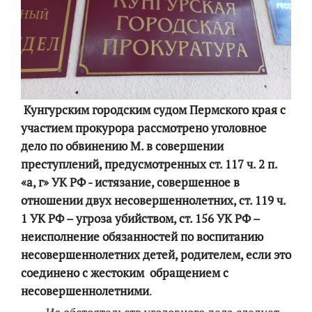
Кунгурским городским судом Пермского края с
участием прокурора рассмотрено уголовное
дело по обвинению М. в совершении
преступлений, предусмотренных ст. 117 ч. 2 п.
«а, г» УК РФ - истязание, совершенное в
отношении двух несовершеннолетних, ст. 119 ч.
1 УК РФ – угроза убийством, ст. 156 УК РФ –
неисполнение обязанностей по воспитанию
несовершеннолетних детей, родителем, если это
соединено с жестоким обращением с
несовершеннолетними
.