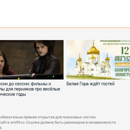
ссии до сессии: фильмы и
Белая Гора ждёт гостей
лы для пермяков про весёлые
нческие годы
 обязательна прямая открытая для поисковых систем
сайта smi59.ru. Ссылка должна быть размещена в независимости
в.