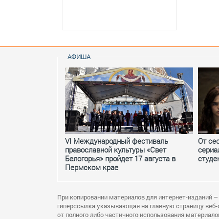
АФИША
VI Международный фестиваль
От се
православной культуры «Свет
сериа
Белогорья» пройдет 17 августа в
студе
Пермском крае
При копировании материалов для интернет-изданий –
гиперссылка указывающая на главную страницу веб-
от полного либо частичного использования материало