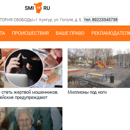
РИЯ СВОБОДЫ» г. Кунгур, ул. Гоголя, д. 5,
тел. 89223345738
ТА
ПРОИСШЕСТВИЯ
ВАШЕ ПРАВО
РЕКЛАМОДАТЕЛ
.2020
15.11.2020
е стать жертвой мошенников.
Миллионы под ноги
ейские предупреждают