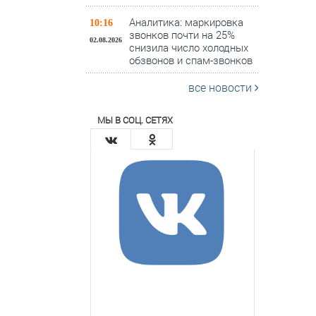
Аналитика: маркировка
10:16
звонков почти на 25%
02.08.2026
снизила число холодных
обзвонов и спам-звонков
все новости
МЫ В СОЦ. СЕТЯХ