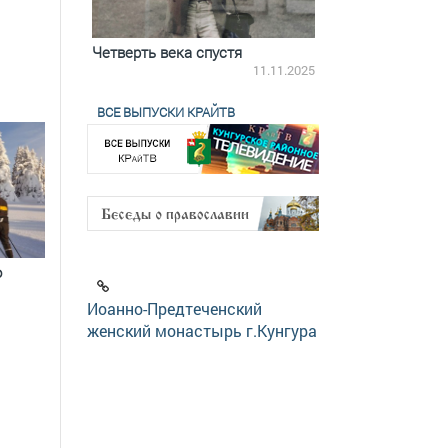
ятилетки
Четверть века спустя
Весь день с Бого
18.12.2025
11.11.2025
ВСЕ ВЫПУСКИ КРАЙТВ
о
Иоанно-Предтеченский
женский монастырь г.Кунгура