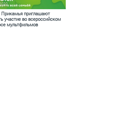
.2020
 Прикамья приглашают
ть участие во всероссийском
рсе мультфильмов