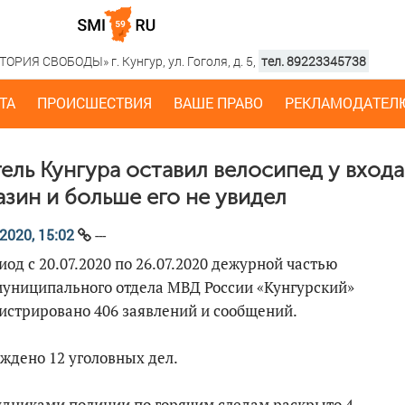
РИЯ СВОБОДЫ» г. Кунгур, ул. Гоголя, д. 5,
тел. 89223345738
ТА
ПРОИСШЕСТВИЯ
ВАШЕ ПРАВО
РЕКЛАМОДАТЕЛ
ель Кунгура оставил велосипед у входа
азин и больше его не увидел
2020, 15:02
---
иод с 20.07.2020 по 26.07.2020 дежурной частью
униципального отдела МВД России «Кунгурский»
истрировано 406 заявлений и сообщений.
ждено 12 уголовных дел.
дниками полиции по горячим следам раскрыто 4