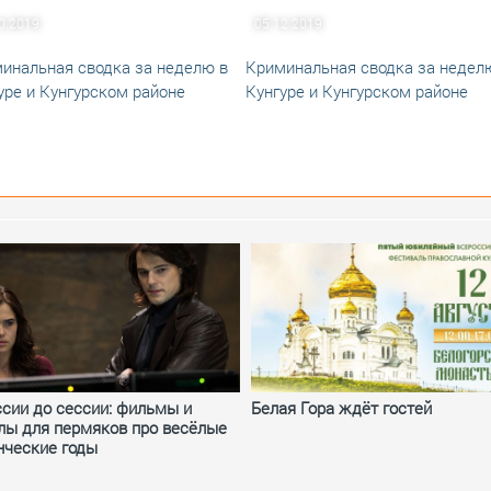
0.2019
05.12.2019
инальная сводка за неделю в
Криминальная сводка за недел
уре и Кунгурском районе
Кунгуре и Кунгурском районе
ссии до сессии: фильмы и
Белая Гора ждёт гостей
лы для пермяков про весёлые
нческие годы