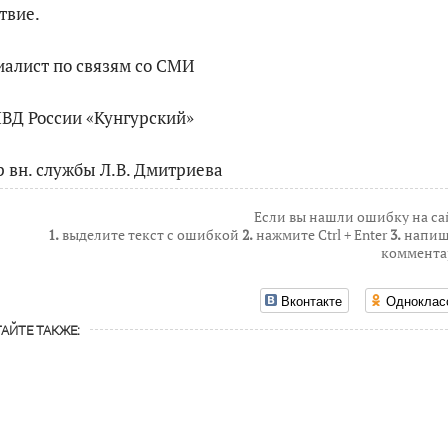
твие.
алист по связям со СМИ
ВД России «Кунгурский»
 вн. службы Л.В. Дмитриева
Если вы нашли ошибку на са
1.
выделите текст с ошибкой
2.
нажмите Ctrl + Enter
3.
напиш
коммента
Вконтакте
Одноклас
АЙТЕ ТАКЖЕ: