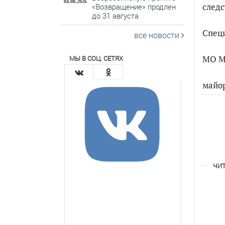
04.08.2026
следс
«Возвращение» продлен
до 31 августа
Специ
все новости
МО М
МЫ В СОЦ. СЕТЯХ
майор
ЧИТ