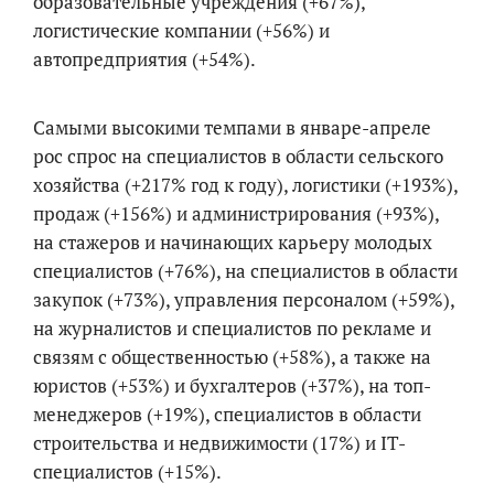
образовательные учреждения (+67%),
логистические компании (+56%) и
автопредприятия (+54%).
Самыми высокими темпами в январе-апреле
рос спрос на специалистов в области сельского
хозяйства (+217% год к году), логистики (+193%),
продаж (+156%) и администрирования (+93%),
на стажеров и начинающих карьеру молодых
специалистов (+76%), на специалистов в области
закупок (+73%), управления персоналом (+59%),
на журналистов и специалистов по рекламе и
связям с общественностью (+58%), а также на
юристов (+53%) и бухгалтеров (+37%), на топ-
менеджеров (+19%), специалистов в области
строительства и недвижимости (17%) и IT-
специалистов (+15%).