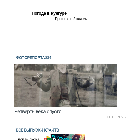
Погода в Кунгуре
Прогноз на 2 недели
ФОТОРЕПОРТАЖИ
Четверть века спустя
Весь
2.2025
11.11.2025
ВСЕ ВЫПУСКИ КРАЙТВ