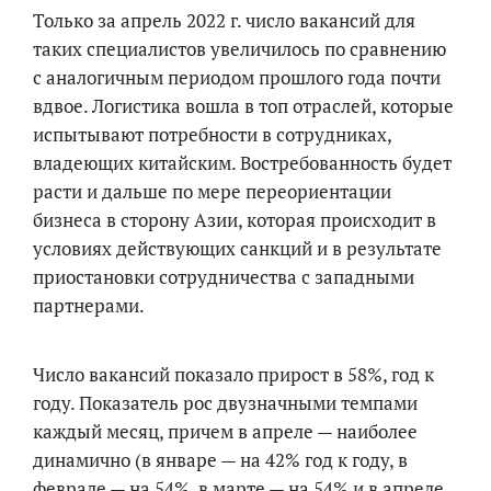
Только за апрель 2022 г. число вакансий для
таких специалистов увеличилось по сравнению
с аналогичным периодом прошлого года почти
вдвое. Логистика вошла в топ отраслей, которые
испытывают потребности в сотрудниках,
владеющих китайским. Востребованность будет
расти и дальше по мере переориентации
бизнеса в сторону Азии, которая происходит в
условиях действующих санкций и в результате
приостановки сотрудничества с западными
партнерами.
Число вакансий показало прирост в 58%, год к
году. Показатель рос двузначными темпами
каждый месяц, причем в апреле — наиболее
динамично (в январе — на 42% год к году, в
феврале — на 54%, в марте — на 54% и в апреле