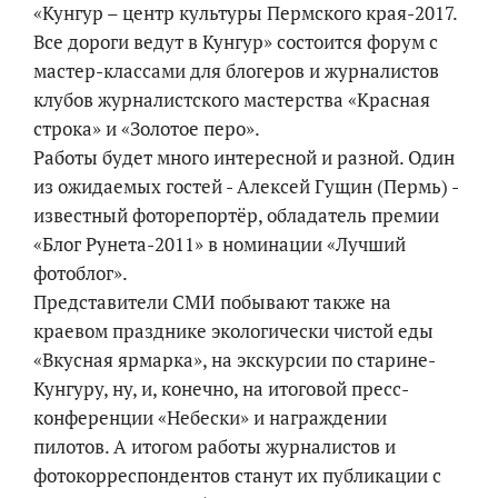
«Кунгур – центр культуры Пермского края-2017.
Все дороги ведут в Кунгур» состоится форум с
мастер-классами для блогеров и журналистов
клубов журналистского мастерства «Красная
строка» и «Золотое перо».
Работы будет много интересной и разной. Один
из ожидаемых гостей - Алексей Гущин (Пермь) -
известный фоторепортёр, обладатель премии
«Блог Рунета-2011» в номинации «Лучший
фотоблог».
Представители СМИ побывают также на
краевом празднике экологически чистой еды
«Вкусная ярмарка», на экскурсии по старине-
Кунгуру, ну, и, конечно, на итоговой пресс-
конференции «Небески» и награждении
пилотов. А итогом работы журналистов и
фотокорреспондентов станут их публикации с