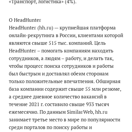
«Транспорт, логистика» (4%).
О HeadHunter
HeadHunter (hh.ru) — крупнейшая платформа
онлайн-рекрутинга в России, клиентами которой
являются свыше 515 тыс. компаний. Цель
HeadHunter – помогать компаниям находить
сотрудников, а людям – работу, и делать так,
чтобы процесс поиска сотрудников и работы
был быстрым и доставлял обеим сторонам
только положительные впечатления. Обширная
база компании содержит свыше 55 млн резюме,
а среднее дневное количество вакансий в
течение 2021 г. составило свыше 933 тысяч
ежемесячно. По данным SimilarWeb, hh.ru
занимает третье место в мире по популярности
среди порталов по поиску работы и