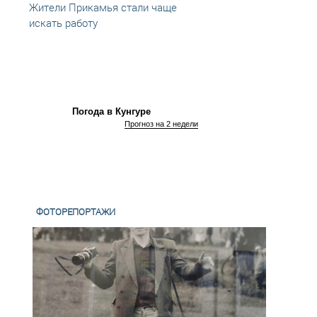
Жители Прикамья стали чаще
Жител
искать работу
искат
госсл
Погода в Кунгуре
Прогноз на 2 недели
ФОТОРЕПОРТАЖИ