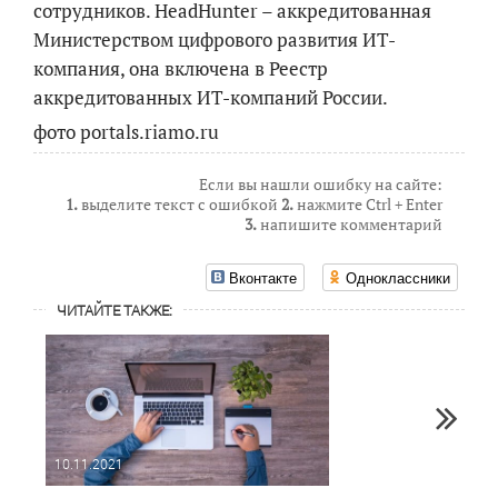
сотрудников. HeadHunter – аккредитованная
Министерством цифрового развития ИТ-
компания, она включена в Реестр
аккредитованных ИТ-компаний России.
фото portals.riamo.ru
Если вы нашли ошибку на сайте:
1.
выделите текст с ошибкой
2.
нажмите Ctrl + Enter
3.
напишите комментарий
Вконтакте
Одноклассники
ЧИТАЙТЕ ТАКЖЕ:
10.11.2021
10.03