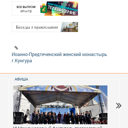
Иоанно-Предтеченский женский монастырь
г.Кунгура
АФИША