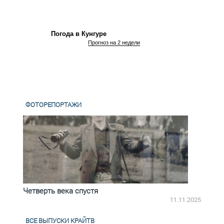
Погода в Кунгуре
Прогноз на 2 недели
ФОТОРЕПОРТАЖИ
Четверть века спустя
Весь
2.2025
11.11.2025
ВСЕ ВЫПУСКИ КРАЙТВ