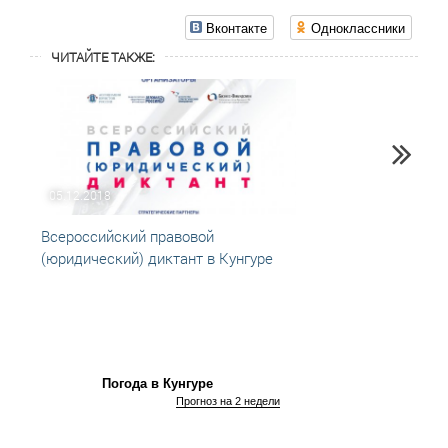
Вконтакте
Одноклассники
ЧИТАЙТЕ ТАКЖЕ:
05.12.2018
20.09
Всероссийский правовой
Два и
(юридический) диктант в Кунгуре
Погода в Кунгуре
Прогноз на 2 недели