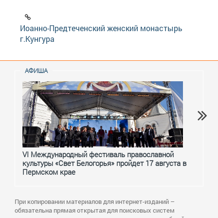
Иоанно-Предтеченский женский монастырь
г.Кунгура
АФИША
VI Международный фестиваль православной
От с
культуры «Свет Белогорья» пройдет 17 августа в
перм
Пермском крае
При копировании материалов для интернет-изданий –
обязательна прямая открытая для поисковых систем