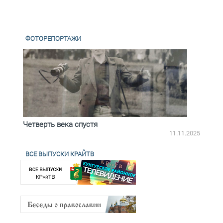
ФОТОРЕПОРТАЖИ
Четверть века спустя
Весь
2.2025
11.11.2025
ВСЕ ВЫПУСКИ КРАЙТВ