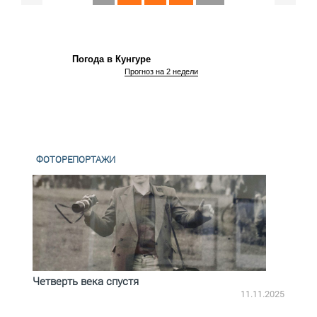
Погода в Кунгуре
Прогноз на 2 недели
ФОТОРЕПОРТАЖИ
Четверть века спустя
Весь
2.2025
11.11.2025