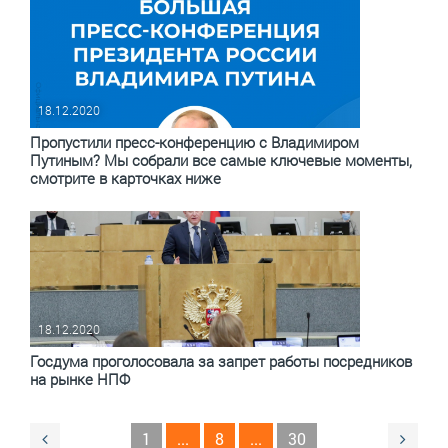
18.12.2020
Пропустили пресс-конференцию с Владимиром
Путиным? Мы собрали все самые ключевые моменты,
смотрите в карточках ниже
18.12.2020
Госдума проголосовала за запрет работы посредников
на рынке НПФ
1
...
8
...
30